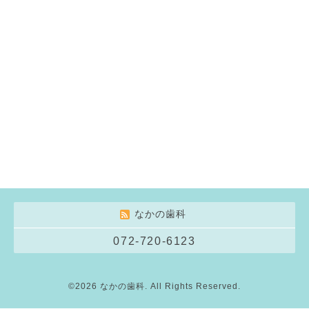
なかの歯科
072-720-6123
©2026
なかの歯科
. All Rights Reserved.