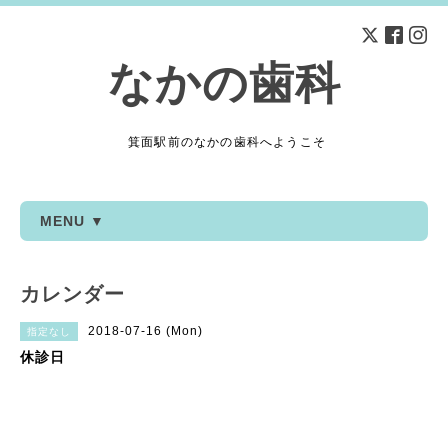
なかの歯科
箕面駅前のなかの歯科へようこそ
MENU ▼
カレンダー
2018-07-16 (Mon)
指定なし
休診日