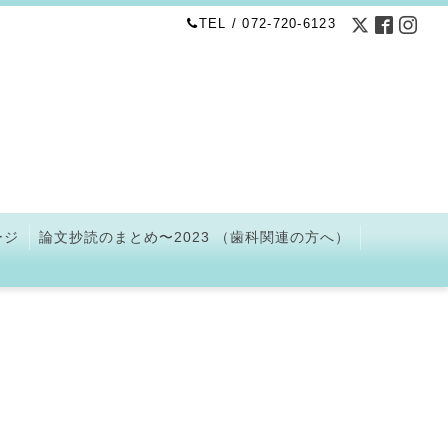
TEL / 072-720-6123
ージ
論文抄読のまとめ〜2023 （歯科関連の方へ）