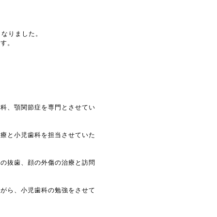
となりました。
ます。
、顎関節症を専門とさせてい
と小児歯科を担当させていた
抜歯、顔の外傷の治療と訪問
ら、小児歯科の勉強をさせて