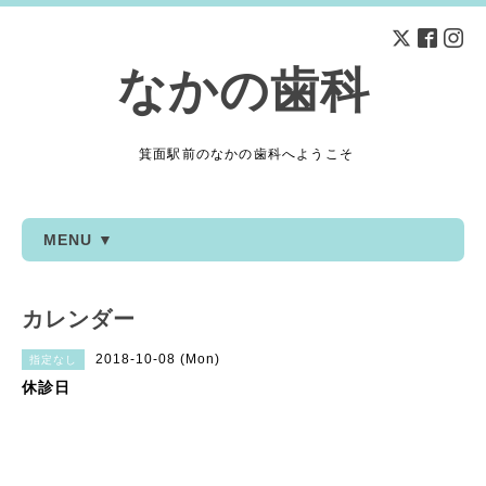
なかの歯科
箕面駅前のなかの歯科へようこそ
MENU ▼
カレンダー
2018-10-08 (Mon)
指定なし
休診日