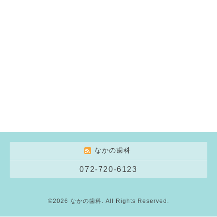
なかの歯科
072-720-6123
©2026
なかの歯科
. All Rights Reserved.