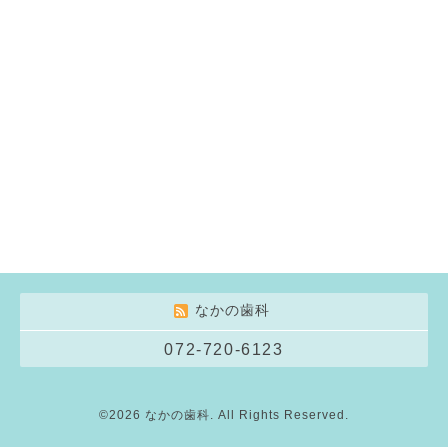
なかの歯科
072-720-6123
©2026
なかの歯科
. All Rights Reserved.