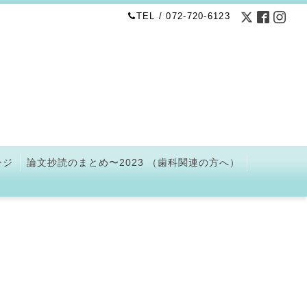
TEL / 072-720-6123
ージ
論文抄読のまとめ〜2023 （歯科関連の方へ）