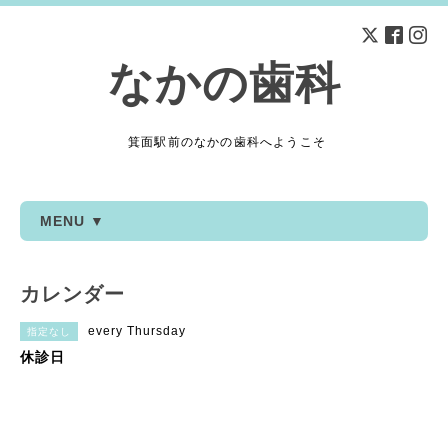
なかの歯科
箕面駅前のなかの歯科へようこそ
MENU ▼
カレンダー
every Thursday
指定なし
休診日