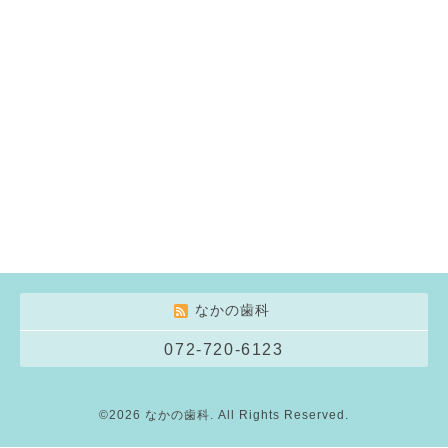
なかの歯科
072-720-6123
©2026
なかの歯科
. All Rights Reserved.