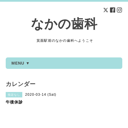
なかの歯科
箕面駅前のなかの歯科へようこそ
MENU ▼
カレンダー
2020-03-14 (Sat)
指定なし
午後休診