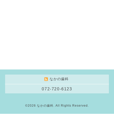
なかの歯科
072-720-6123
©2026
なかの歯科
. All Rights Reserved.