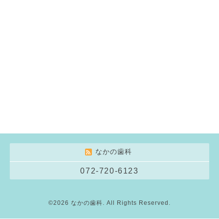
なかの歯科
072-720-6123
©2026
なかの歯科
. All Rights Reserved.