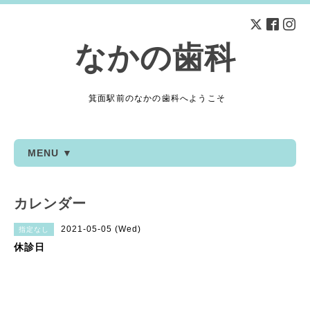
なかの歯科
箕面駅前のなかの歯科へようこそ
MENU ▼
カレンダー
2021-05-05 (Wed)
指定なし
休診日