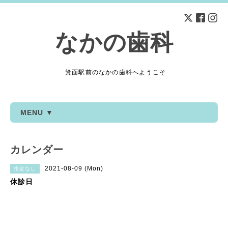
なかの歯科
箕面駅前のなかの歯科へようこそ
MENU ▼
カレンダー
2021-08-09 (Mon)
指定なし
休診日