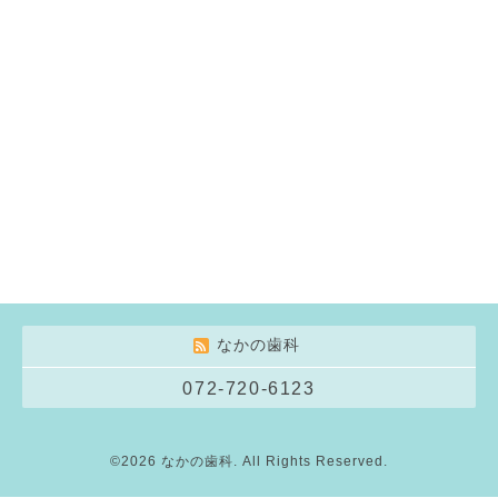
なかの歯科
072-720-6123
©2026
なかの歯科
. All Rights Reserved.