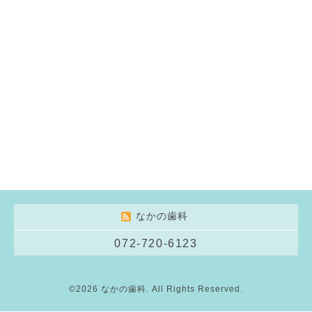
なかの歯科
072-720-6123
©2026
なかの歯科
. All Rights Reserved.