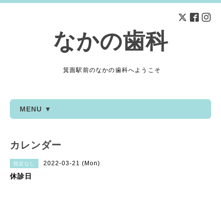
なかの歯科
箕面駅前のなかの歯科へようこそ
MENU ▼
カレンダー
2022-03-21 (Mon)
指定なし
休診日