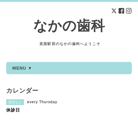
なかの歯科
箕面駅前のなかの歯科へようこそ
MENU ▼
カレンダー
every Thursday
指定なし
休診日