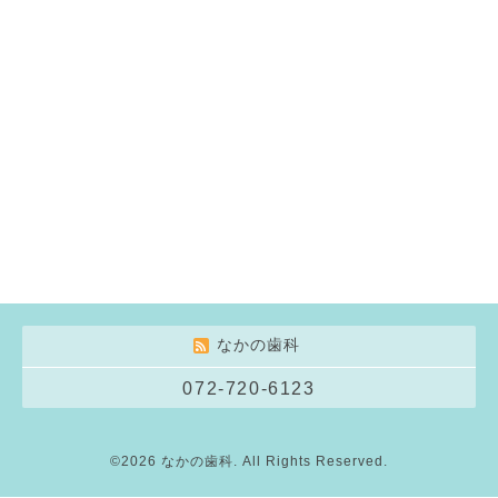
なかの歯科
072-720-6123
©2026
なかの歯科
. All Rights Reserved.