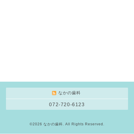
なかの歯科
072-720-6123
©2026
なかの歯科
. All Rights Reserved.