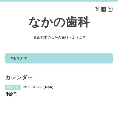
なかの歯科
箕面駅前のなかの歯科へようこそ
MENU ▼
カレンダー
2023-01-09 (Mon)
指定なし
休診日