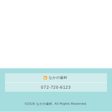
なかの歯科
072-720-6123
©2026
なかの歯科
. All Rights Reserved.