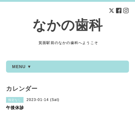
なかの歯科
箕面駅前のなかの歯科へようこそ
MENU ▼
カレンダー
2023-01-14 (Sat)
指定なし
午後休診