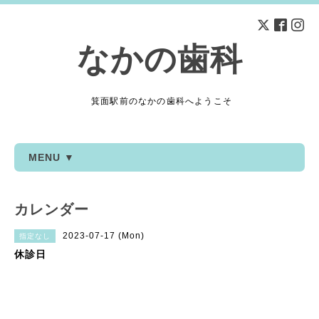
なかの歯科
箕面駅前のなかの歯科へようこそ
MENU ▼
カレンダー
2023-07-17 (Mon)
指定なし
休診日