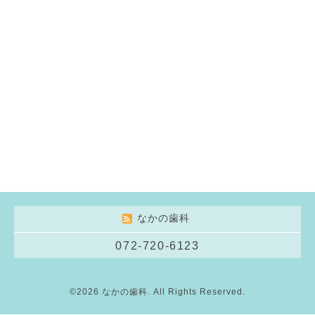
なかの歯科
072-720-6123
©2026
なかの歯科
. All Rights Reserved.