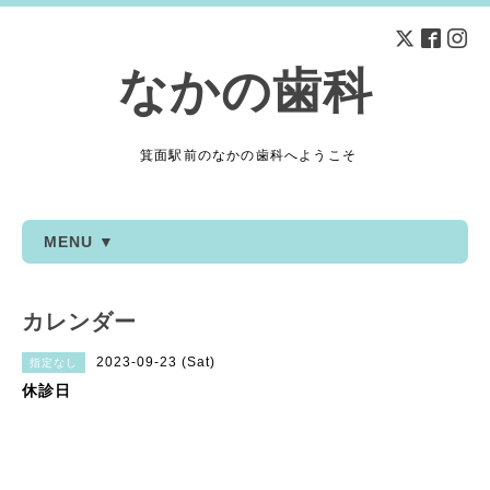
なかの歯科
箕面駅前のなかの歯科へようこそ
MENU ▼
カレンダー
2023-09-23 (Sat)
指定なし
休診日