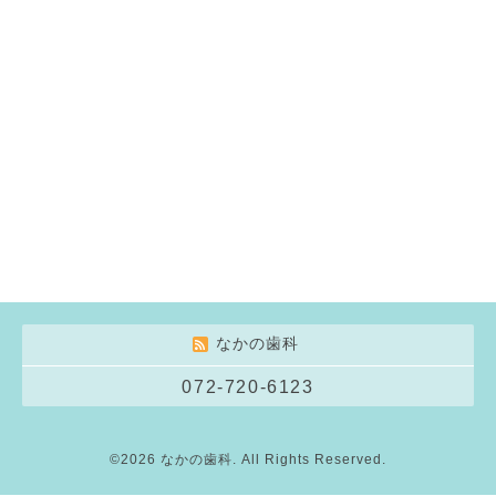
なかの歯科
072-720-6123
©2026
なかの歯科
. All Rights Reserved.