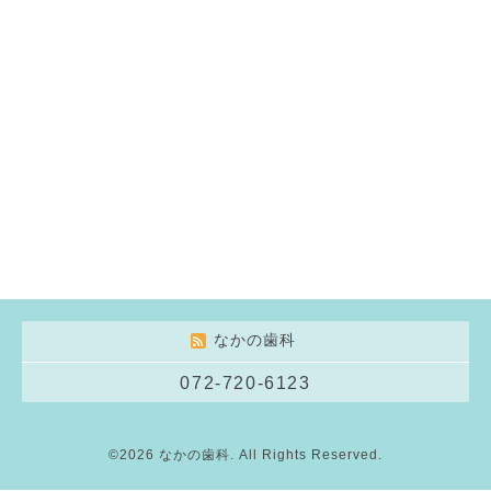
なかの歯科
072-720-6123
©2026
なかの歯科
. All Rights Reserved.