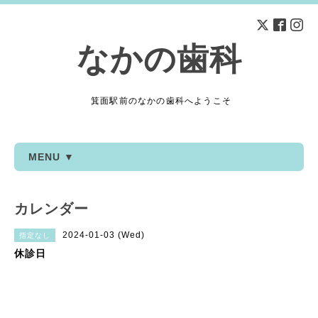
なかの歯科
箕面駅前のなかの歯科へようこそ
MENU ▼
カレンダー
2024-01-03 (Wed)
指定なし
休診日