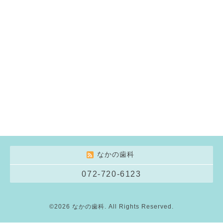
なかの歯科
072-720-6123
©2026
なかの歯科
. All Rights Reserved.