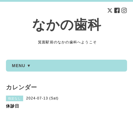
なかの歯科
箕面駅前のなかの歯科へようこそ
MENU ▼
カレンダー
2024-07-13 (Sat)
指定なし
休診日