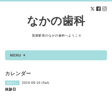
なかの歯科
箕面駅前のなかの歯科へようこそ
MENU ▼
カレンダー
2024-08-10 (Sat)
指定なし
休診日