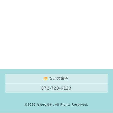
なかの歯科
072-720-6123
©2026
なかの歯科
. All Rights Reserved.