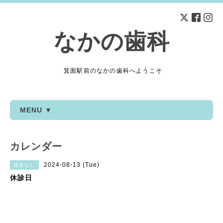
なかの歯科
箕面駅前のなかの歯科へようこそ
MENU ▼
カレンダー
2024-08-13 (Tue)
指定なし
休診日