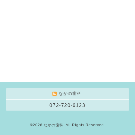
なかの歯科
072-720-6123
©2026
なかの歯科
. All Rights Reserved.