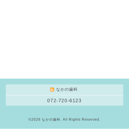
なかの歯科
072-720-6123
©2026
なかの歯科
. All Rights Reserved.