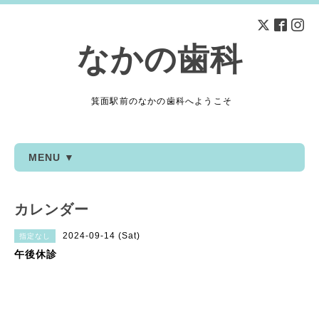
なかの歯科
箕面駅前のなかの歯科へようこそ
MENU ▼
カレンダー
2024-09-14 (Sat)
指定なし
午後休診