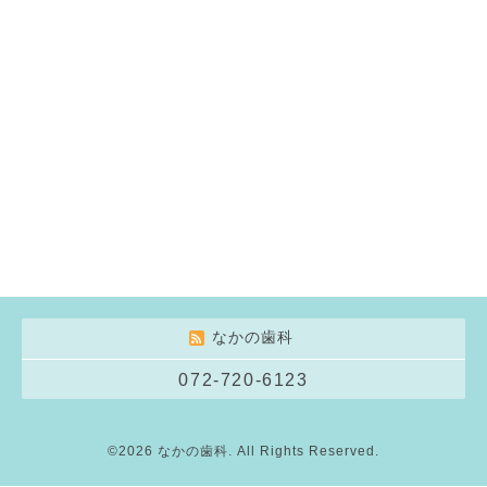
なかの歯科
072-720-6123
©2026
なかの歯科
. All Rights Reserved.