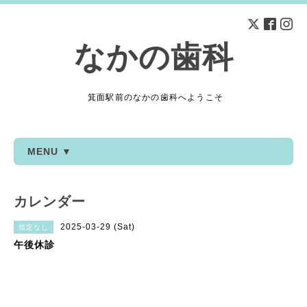
なかの歯科
箕面駅前のなかの歯科へようこそ
MENU ▼
カレンダー
2025-03-29 (Sat)
指定なし
午後休診