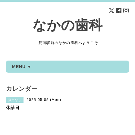
なかの歯科
箕面駅前のなかの歯科へようこそ
MENU ▼
カレンダー
2025-05-05 (Mon)
指定なし
休診日