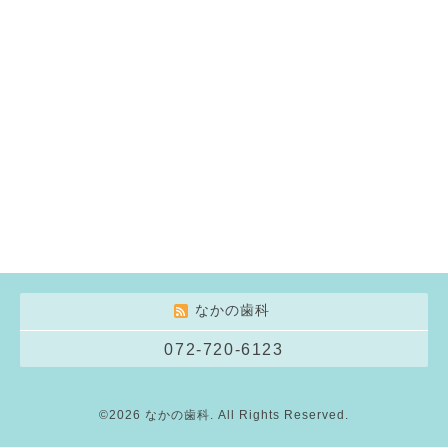
なかの歯科
072-720-6123
©2026
なかの歯科
. All Rights Reserved.