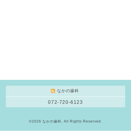
なかの歯科
072-720-6123
©2026
なかの歯科
. All Rights Reserved.