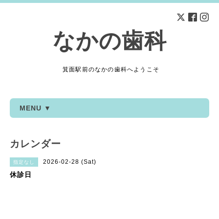
なかの歯科
箕面駅前のなかの歯科へようこそ
MENU ▼
カレンダー
2026-02-28 (Sat)
指定なし
休診日