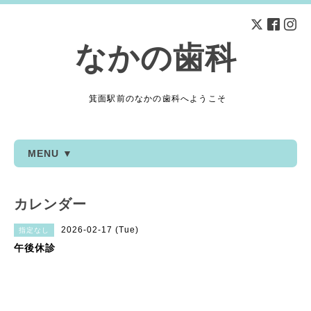
なかの歯科
箕面駅前のなかの歯科へようこそ
MENU ▼
カレンダー
2026-02-17 (Tue)
指定なし
午後休診