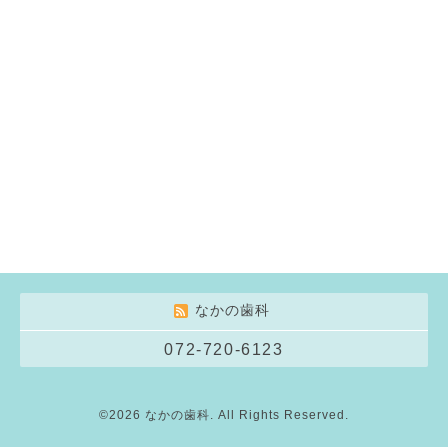
なかの歯科
072-720-6123
©2026
なかの歯科
. All Rights Reserved.