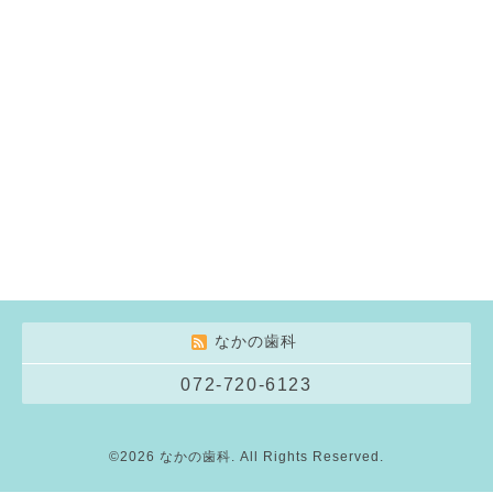
なかの歯科
072-720-6123
©2026
なかの歯科
. All Rights Reserved.