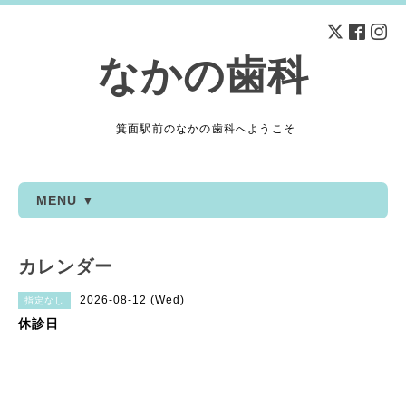
なかの歯科
箕面駅前のなかの歯科へようこそ
MENU ▼
カレンダー
2026-08-12 (Wed)
指定なし
休診日