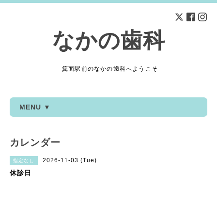
なかの歯科
箕面駅前のなかの歯科へようこそ
MENU ▼
カレンダー
2026-11-03 (Tue)
指定なし
休診日