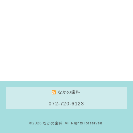
なかの歯科
072-720-6123
©2026
なかの歯科
. All Rights Reserved.