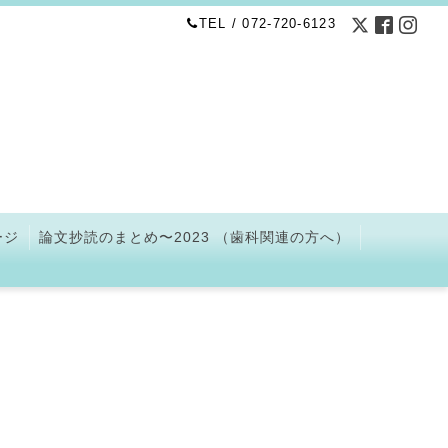
TEL / 072-720-6123
ージ
論文抄読のまとめ〜2023 （歯科関連の方へ）