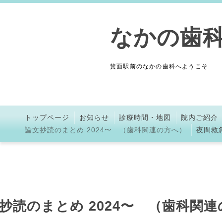
なかの歯
箕面駅前のなかの歯科へようこそ
トップページ
お知らせ
診療時間・地図
院内ご紹介
論文抄読のまとめ 2024〜 （歯科関連の方へ）
夜間救
抄読のまとめ 2024〜 （歯科関