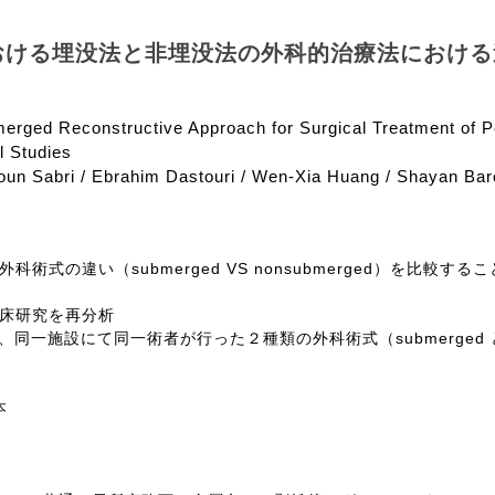
おける埋没法と非埋没法の外科的治療法における
ged Reconstructive Approach for Surgical Treatment of Peri
l Studies
un Sabri / Ebrahim Dastouri / Wen-Xia Huang / Shayan Ba
submerged VS nonsubmerged
外科術式の違い（
）を比較するこ
床研究を再分析
submerged
、同一施設にて同一術者が行った２種類の外科術式（
本