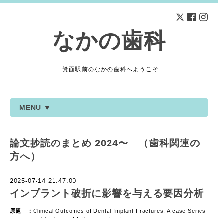
なかの歯科
箕面駅前のなかの歯科へようこそ
MENU ▼
論文抄読のまとめ 2024〜 （歯科関連の
方へ）
2025-07-14 21:47:00
インプラント破折に影響を与える要因分析
原題 ：
Clinical Outcomes of Dental Implant Fractures: A case Series