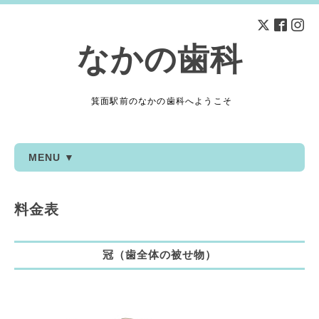
なかの歯科
箕面駅前のなかの歯科へようこそ
MENU ▼
料金表
冠（歯全体の被せ物）