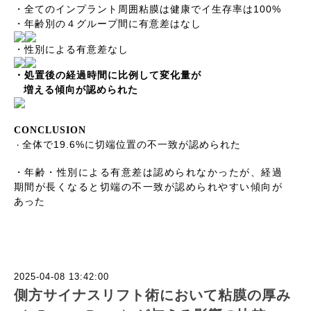
100%
・全てのインプラント周囲粘膜は健康でイ生存率は
・年齢別の４グループ間に有意差はなし
・性別による有意差なし
・処置後の経過時間に比例して変化量が
増える傾向が認められた
CONCLUSION
19.6%
全体で
に切端位置の不一致が認められた
・
・年齢・性別による有意差は認められなかったが、経過
期間が長くなると切端の不一致が認められやすい傾向が
あった
2025-04-08 13:42:00
側方サイナスリフト術において粘膜の厚み