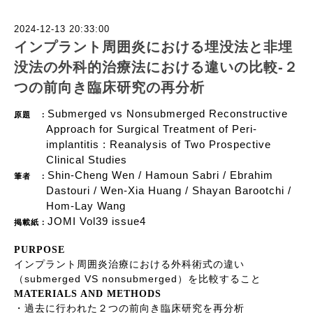
2024-12-13 20:33:00
インプラント周囲炎における埋没法と非埋
没法の外科的治療法における違いの比較-２
つの前向き臨床研究の再分析
Submerged vs Nonsubmerged Reconstructive
原題 ：
Approach for Surgical Treatment of Peri-
implantitis : Reanalysis of Two Prospective
Clinical Studies
Shin-Cheng Wen / Hamoun Sabri / Ebrahim
筆者 ：
Dastouri / Wen-Xia Huang / Shayan Barootchi /
Hom-Lay Wang
JOMI Vol39 issue4
掲載紙：
PURPOSE
インプラント周囲炎治療における外科術式の違い
submerged VS nonsubmerged
（
）を比較すること
MATERIALS AND METHODS
・過去に行われた２つの前向き臨床研究を再分析