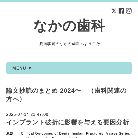
なかの歯科
箕面駅前のなかの歯科へようこそ
MENU ▼
論文抄読のまとめ 2024〜 （歯科関連の
方へ）
2025-07-14 21:47:00
インプラント破折に影響を与える要因分析
原題 ：
Clinical Outcomes of Dental Implant Fractures: A case Series